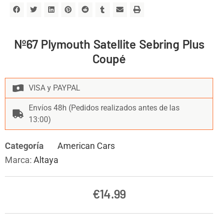
Nº67 Plymouth Satellite Sebring Plus
Coupé
VISA y PAYPAL
Envíos 48h (Pedidos realizados antes de las
13:00)
Categoría
American Cars
Marca:
Altaya
€
14.99