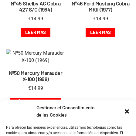
Nº45 Shelby AC Cobra
Nº46 Ford Mustang Cobra
427 S/C (1964)
MKII (1977)
€
14.99
€
14.99
LEER MÁS
LEER MÁS
Nº50 Mercury Marauder
X-100 (1969)
€
14.99
AÑADIR AL CARRITO
Gestionar el Consentimiento
de las Cookies
Para ofrecer las mejores experiencias, utilizamos tecnologías como las
cookies para almacenar y/o acceder a la información del dispositivo. El