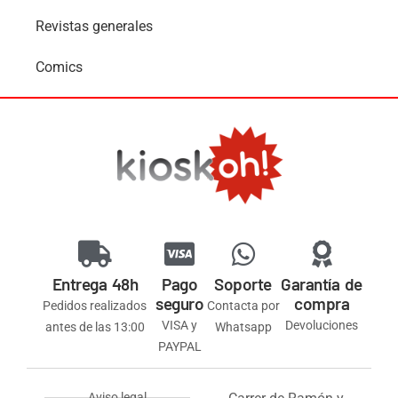
Revistas generales
Comics
Entrega 48h
Pago
Soporte
Garantía de
seguro
compra
Pedidos realizados
Contacta por
VISA y
Devoluciones
antes de las 13:00
Whatsapp
PAYPAL
Aviso legal