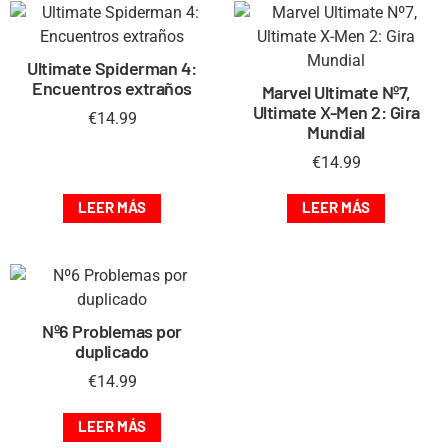
Ultimate Spiderman 4:
Encuentros extraños
Marvel Ultimate Nº7,
Ultimate X-Men 2: Gira
€
14.99
Mundial
€
14.99
LEER MÁS
LEER MÁS
Nº6 Problemas por
duplicado
€
14.99
LEER MÁS