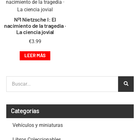
Nº1 Nietzsche I: El
nacimiento de la tragedia ·
La ciencia jovial
€
3.99
LEER MÁS
Categorías
Vehículos y miniaturas
Libros Coleccionables