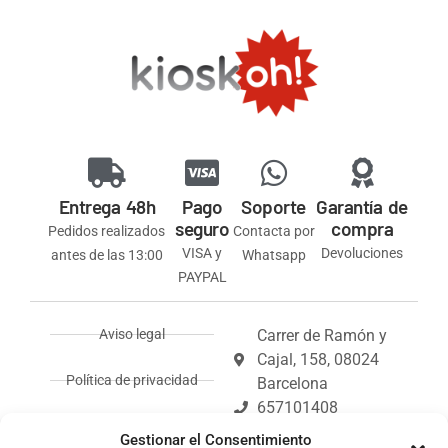
Entrega 48h
Pago
Soporte
Garantía de
seguro
compra
Pedidos realizados
Contacta por
VISA y
Devoluciones
antes de las 13:00
Whatsapp
PAYPAL
Aviso legal
Carrer de Ramón y
Cajal, 158, 08024
Política de privacidad
Barcelona
657101408
Política de envíos y
info@kioskoh.com
Gestionar el Consentimiento
devoluciones