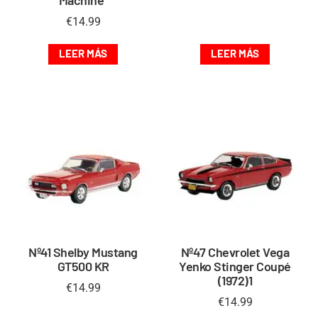
€
14.99
LEER MÁS
LEER MÁS
Nº41 Shelby Mustang
Nº47 Chevrolet Vega
GT500 KR
Yenko Stinger Coupé
(1972)1
€
14.99
€
14.99