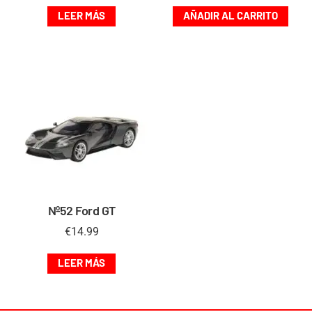
LEER MÁS
AÑADIR AL CARRITO
Nº52 Ford GT
€
14.99
LEER MÁS