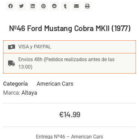
Nº46 Ford Mustang Cobra MKII (1977)
VISA y PAYPAL
Envíos 48h (Pedidos realizados antes de las
13:00)
Categoría
American Cars
Marca:
Altaya
€
14.99
Entrega Nº46 – American Cars