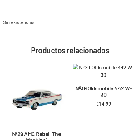
Sin existencias
Productos relacionados
Nº39 Oldsmobile 442 W-
30
€
14.99
Nº29 AMC Rebel “The
Machine”