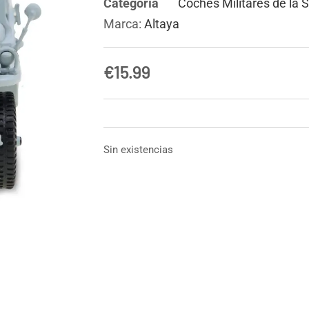
Categoría
Coches Militares de la
Marca:
Altaya
€
15.99
Sin existencias