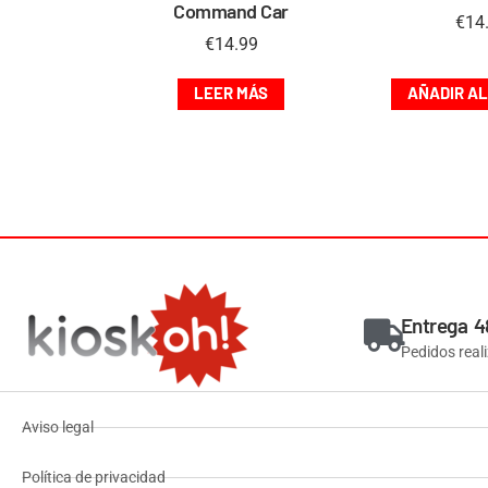
Command Car
€
14
€
14.99
LEER MÁS
AÑADIR AL
Entrega 4
Pedidos real
Aviso legal
Política de privacidad