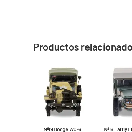
Productos relacionad
Nº19 Dodge WC-6
Nº16 Laffly 