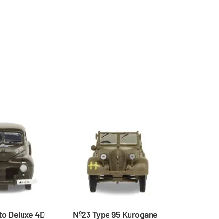
to Deluxe 4D
Nº23 Type 95 Kurogane