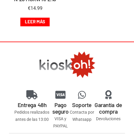
€
14.99
LEER MÁS
Entrega 48h
Pago
Soporte
Garantía de
seguro
compra
Pedidos realizados
Contacta por
VISA y
Devoluciones
antes de las 13:00
Whatsapp
PAYPAL