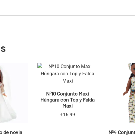
os
Nº10 Conjunto Maxi
Húngara con Top y Falda
Maxi
€
16.99
o de novia
Nº4 Conjunt