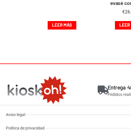
evasé co
€
26
LEER MÁS
LEER
Entrega 4
Pedidos real
Aviso legal
Política de privacidad