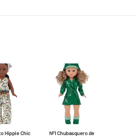
o Hippie Chic
Nº1 Chubasquero de