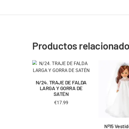
Productos relacionad
N/24. TRAJE DE FALDA
LARGA Y GORRA DE
SATÉN
€
17.99
Nº15 Vestid