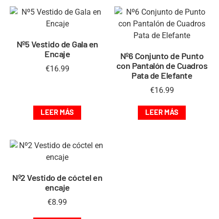
Nº5 Vestido de Gala en
Encaje
Nº6 Conjunto de Punto
con Pantalón de Cuadros
€
16.99
Pata de Elefante
€
16.99
LEER MÁS
LEER MÁS
Nº2 Vestido de cóctel en
encaje
€
8.99