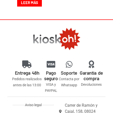
LEER MÁS
Entrega 48h
Pago
Soporte
Garantía de
seguro
compra
Pedidos realizados
Contacta por
VISA y
Devoluciones
antes de las 13:00
Whatsapp
PAYPAL
Aviso legal
Carrer de Ramón y
Cajal, 158, 08024