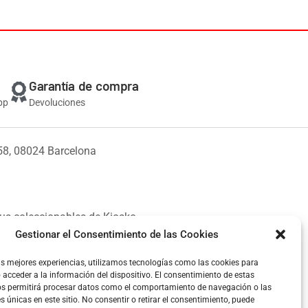
Garantía de compra
pp
Devoluciones
58, 08024 Barcelona
us coleccionables de Kiosko.
Gestionar el Consentimiento de las Cookies
as mejores experiencias, utilizamos tecnologías como las cookies para
acceder a la información del dispositivo. El consentimiento de estas
os permitirá procesar datos como el comportamiento de navegación o las
es únicas en este sitio. No consentir o retirar el consentimiento, puede