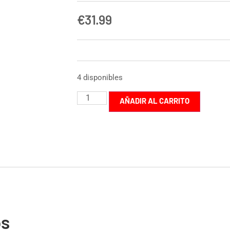
€
31.99
4 disponibles
AÑADIR AL CARRITO
os