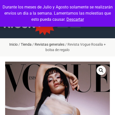
Contacto
Mi cuenta
Durante los meses de Julio y Agosto solamente se realizarán
envíos un día a la semana. Lamentamos las molestias que
esto pueda causar.
Descartar
Inicio
/
Tienda
/
Revistas generales
/ Revista Vogue Rosalía +
bolsa de regalo