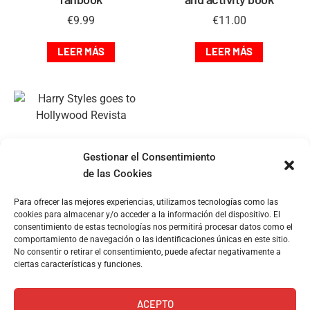
€
9.99
€
11.00
LEER MÁS
LEER MÁS
Harry Styles goes to
Hollywood Revista
Gestionar el Consentimiento
de las Cookies
€
17.99
Para ofrecer las mejores experiencias, utilizamos tecnologías como las
LEER MÁS
cookies para almacenar y/o acceder a la información del dispositivo. El
consentimiento de estas tecnologías nos permitirá procesar datos como el
comportamiento de navegación o las identificaciones únicas en este sitio.
No consentir o retirar el consentimiento, puede afectar negativamente a
ciertas características y funciones.
ACEPTO