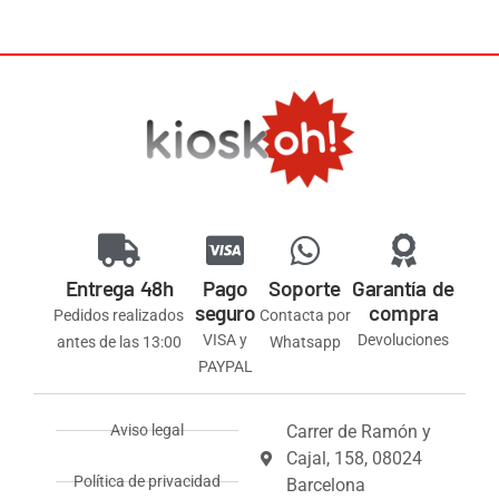
Entrega 48h
Pago
Soporte
Garantía de
seguro
compra
Pedidos realizados
Contacta por
VISA y
Devoluciones
antes de las 13:00
Whatsapp
PAYPAL
Aviso legal
Carrer de Ramón y
Cajal, 158, 08024
Política de privacidad
Barcelona