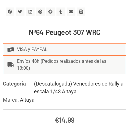
Nº64 Peugeot 307 WRC
VISA y PAYPAL
Envíos 48h (Pedidos realizados antes de las
13:00)
Categoría
(Descatalogada) Vencedores de Rally a
escala 1/43 Altaya
Marca:
Altaya
€
14.99