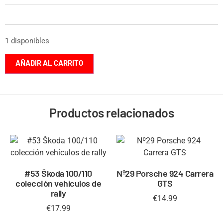
1 disponibles
AÑADIR AL CARRITO
Productos relacionados
#53 Škoda 100/110
Nº29 Porsche 924 Carrera
colección vehículos de
GTS
rally
€
14.99
€
17.99