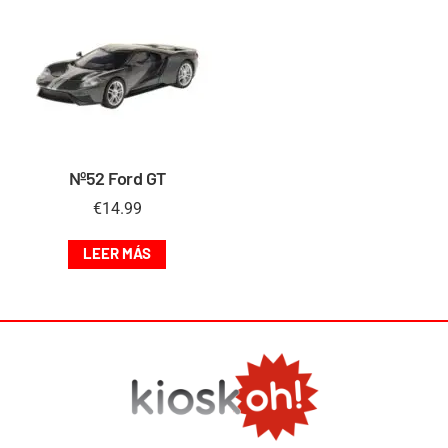
Nº52 Ford GT
€
14.99
LEER MÁS