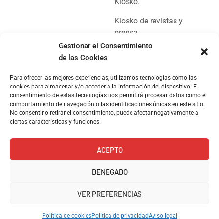
Kiosko.
Kiosko de revistas y
prensa.
Gestionar el Consentimiento
de las Cookies
Para ofrecer las mejores experiencias, utilizamos tecnologías como las
cookies para almacenar y/o acceder a la información del dispositivo. El
© Copyright 2024, Kioskoh!
consentimiento de estas tecnologías nos permitirá procesar datos como el
comportamiento de navegación o las identificaciones únicas en este sitio.
No consentir o retirar el consentimiento, puede afectar negativamente a
ciertas características y funciones.
ACEPTO
DENEGADO
VER PREFERENCIAS
Política de cookies
Política de privacidad
Aviso legal