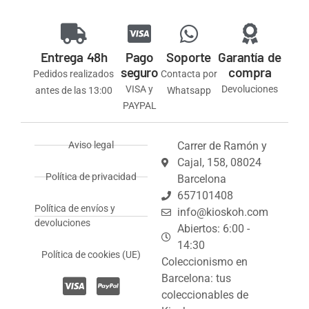
Entrega 48h
Pago
Soporte
Garantía de
seguro
compra
Pedidos realizados
Contacta por
VISA y
Devoluciones
antes de las 13:00
Whatsapp
PAYPAL
Aviso legal
Carrer de Ramón y
Cajal, 158, 08024
Política de privacidad
Barcelona
657101408
Política de envíos y
info@kioskoh.com
devoluciones
Abiertos: 6:00 -
14:30
Política de cookies (UE)
Coleccionismo en
Barcelona: tus
coleccionables de