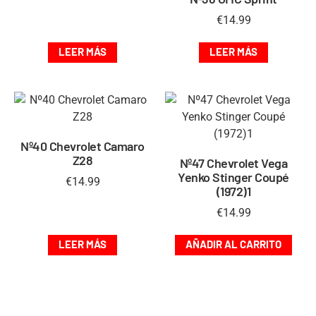
€
14.99
LEER MÁS
LEER MÁS
Nº40 Chevrolet Camaro
Z28
Nº47 Chevrolet Vega
Yenko Stinger Coupé
€
14.99
(1972)1
€
14.99
LEER MÁS
AÑADIR AL CARRITO