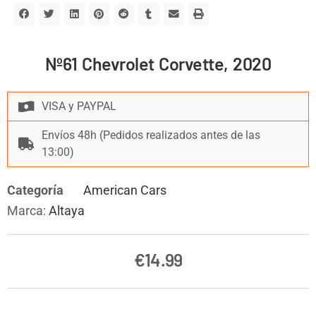
Nº61 Chevrolet Corvette, 2020
VISA y PAYPAL
Envíos 48h (Pedidos realizados antes de las
13:00)
Categoría
American Cars
Marca:
Altaya
€
14.99