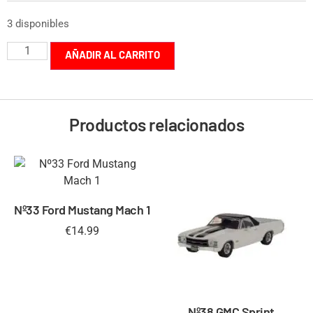
3 disponibles
AÑADIR AL CARRITO
Productos relacionados
Nº33 Ford Mustang Mach 1
€
14.99
Nº38 GMC Sprint