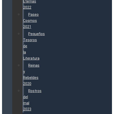
Eternas
2022
Paseo
Cosmos
2021
Pequeños
Tesoros
de
la
Literatura
Reinas
y
Rebeldes
2020
Rostros
del
mal
2023