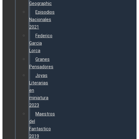
Geographic
Episodios
Nacionales
2021
Federico
Garcia
Lorca
Granes
Pensadores
Joyas
Literarias
en
miniatura
2023
Maestros
del
Fantastico
2019