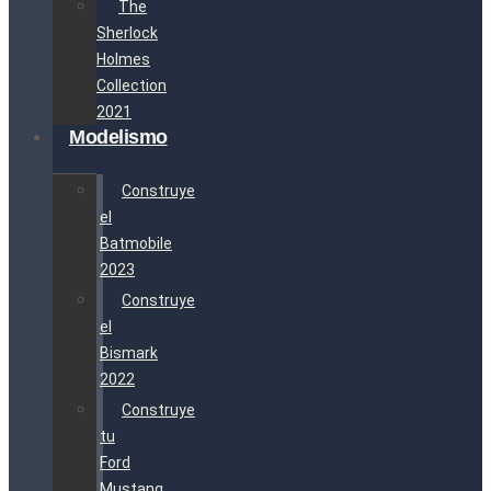
The
Sherlock
Holmes
Collection
2021
Modelismo
Construye
el
Batmobile
2023
Construye
el
Bismark
2022
Construye
tu
Ford
Mustang