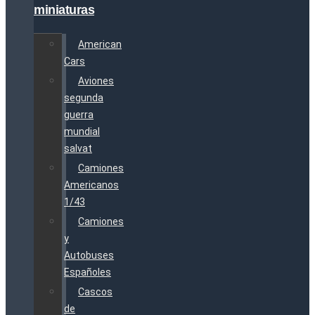
miniaturas
American
Cars
Aviones
segunda
guerra
mundial
salvat
Camiones
Americanos
1/43
Camiones
y
Autobuses
Españoles
Cascos
de