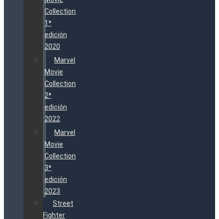
Collection
1ª
edición
2020
Marvel
Movie
Collection
2ª
edición
2022
Marvel
Movie
Collection
3ª
edición
2023
Street
Fighter