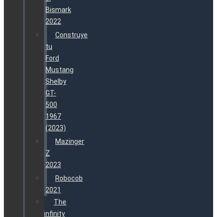
Bismark
2022
Construye
tu
Ford
Mustang
Shelby
GT-
500
1967
(2023)
Mazinger
Z
2023
Robocob
2021
The
infinity