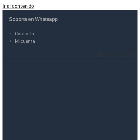
Ir al contenido
Soporte en Whatsapp
Contacto
Mi cuenta
Facebook-f
Instagram