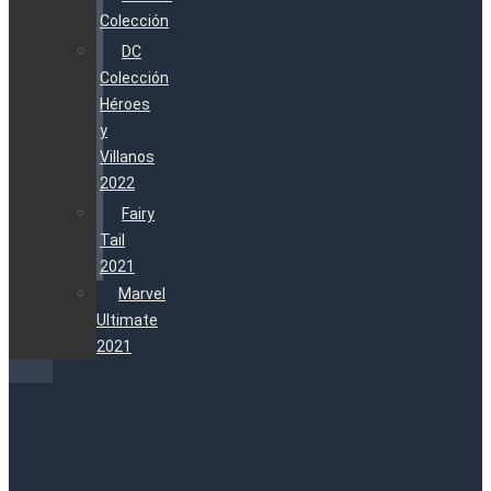
Colección
DC
Colección
Héroes
y
Villanos
2022
Fairy
Tail
2021
Marvel
Ultimate
2021