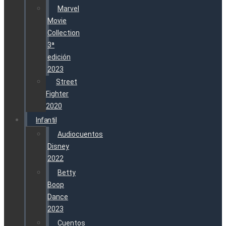
Marvel
Movie
Collection
3ª
edición
2023
Street
Fighter
2020
Infantil
Audiocuentos
Disney
2022
Betty
Boop
Dance
2023
Cuentos