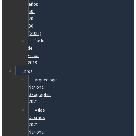
años
60-
70-
80
(2023)
Tarta
de
Fresa
2019
Libros
Arqueología
National
Geographic
2021
Atlas
Cosmos
2021
National