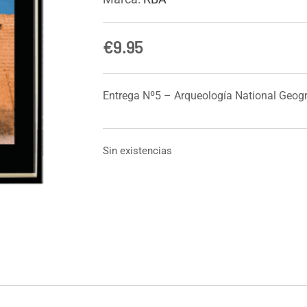
€
9.95
Entrega Nº5 – Arqueología National Geog
Sin existencias