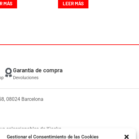
R MÁS
LEER MÁS
Garantía de compra
pp
Devoluciones
58, 08024 Barcelona
us coleccionables de Kiosko.
Gestionar el Consentimiento de las Cookies