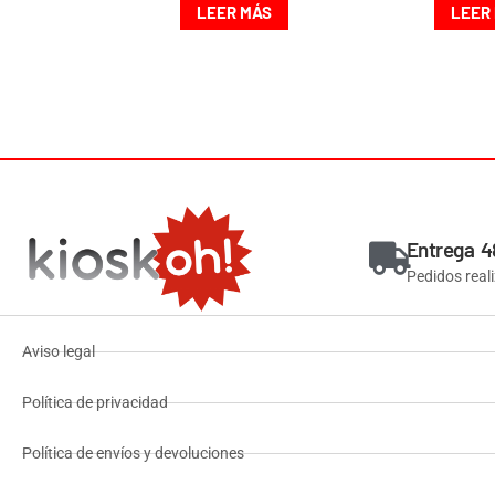
LEER MÁS
LEER
Entrega 4
Pedidos real
Aviso legal
Política de privacidad
Política de envíos y devoluciones