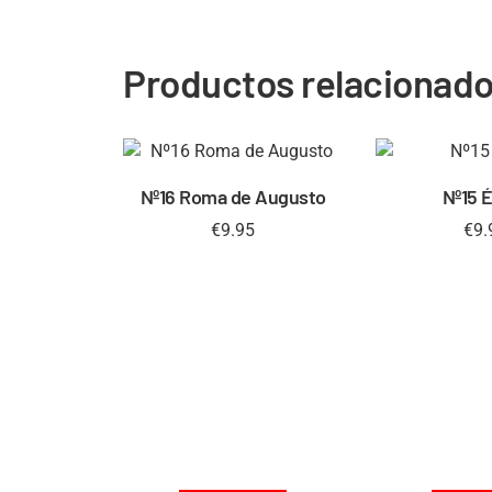
Productos relacionad
Nº16 Roma de Augusto
Nº15 
€
9.95
€
9.