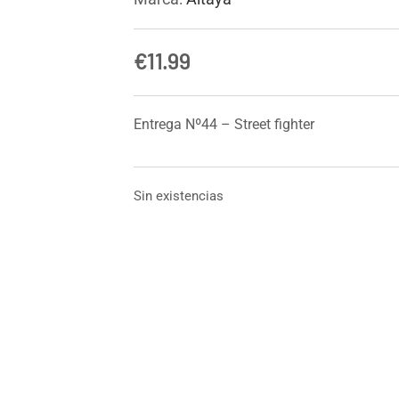
€
11.99
Entrega Nº44 – Street fighter
Sin existencias