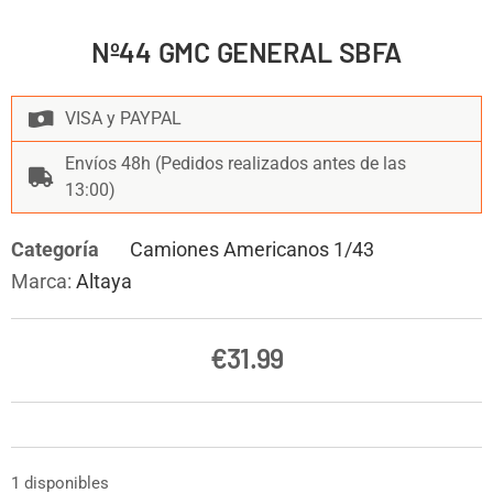
Nº44 GMC GENERAL SBFA
VISA y PAYPAL
Envíos 48h (Pedidos realizados antes de las
13:00)
Categoría
Camiones Americanos 1/43
Marca:
Altaya
€
31.99
1 disponibles