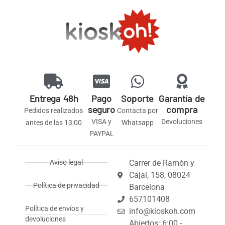
Entrega 48h
Pago
Soporte
Garantía de
seguro
compra
Pedidos realizados
Contacta por
VISA y
Devoluciones
antes de las 13:00
Whatsapp
PAYPAL
Aviso legal
Carrer de Ramón y
Cajal, 158, 08024
Política de privacidad
Barcelona
657101408
Política de envíos y
info@kioskoh.com
devoluciones
Abiertos: 6:00 -