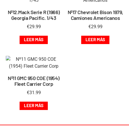
Nº12.Mack Serie R (1966)
Nº17 Chevrolet Bison 1979,
Georgia Pacific. 1/43
Camiones Americanos
€
29.99
€
29.99
LEER MÁS
LEER MÁS
Nº11 GMC 950 COE (1954)
Fleet Carrier Corp
€
31.99
LEER MÁS