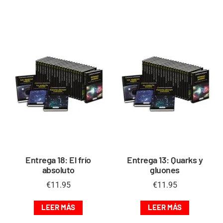
Entrega 18: El frío
Entrega 13: Quarks y
absoluto
gluones
€
11.95
€
11.95
LEER MÁS
LEER MÁS