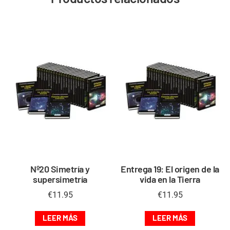
Nº20 Simetría y
Entrega 19: El origen de la
supersimetría
vida en la Tierra
€
11.95
€
11.95
LEER MÁS
LEER MÁS