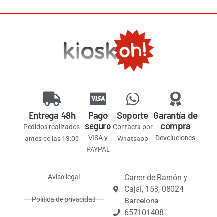
Entrega 48h
Pago
Soporte
Garantía de
seguro
compra
Pedidos realizados
Contacta por
VISA y
Devoluciones
antes de las 13:00
Whatsapp
PAYPAL
Aviso legal
Carrer de Ramón y
Cajal, 158, 08024
Política de privacidad
Barcelona
657101408