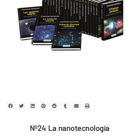
Nº24 La nanotecnología