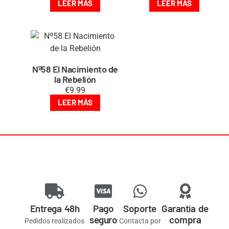
LEER MÁS
LEER MÁS
Nº58 El Nacimiento de
la Rebelión
€
9.99
LEER MÁS
Entrega 48h
Pago
Soporte
Garantía de
seguro
compra
Pedidos realizados
Contacta por