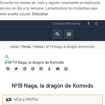
Durante los meses de Julio y Agosto solamente se realizarán
envíos un día a la semana. Lamentamos las molestias que
esto pueda causar.
Descartar
Contacto
Mi cuenta
Inicio
/
Tienda
/
Varios
/ Nº19 Naga, la dragón de Komodo
Nº19 Naga, la dragón de Komodo
VISA y PAYPAL