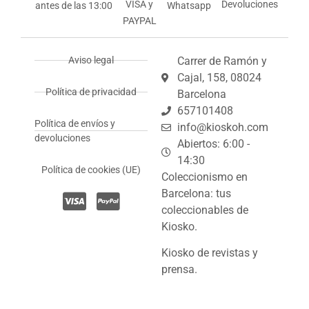
VISA y
Devoluciones
antes de las 13:00
Whatsapp
PAYPAL
Aviso legal
Carrer de Ramón y
Cajal, 158, 08024
Política de privacidad
Barcelona
657101408
Política de envíos y
info@kioskoh.com
devoluciones
Abiertos: 6:00 -
14:30
Política de cookies (UE)
Coleccionismo en
Barcelona: tus
coleccionables de
Kiosko.
Kiosko de revistas y
prensa.