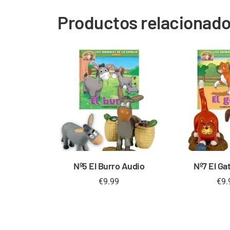
Productos relacionad
Nº5 El Burro Audio
Nº7 El Ga
€
9.99
€
9.