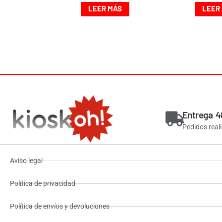
LEER MÁS
LEER
Entrega 4
Pedidos real
Aviso legal
Política de privacidad
Política de envíos y devoluciones