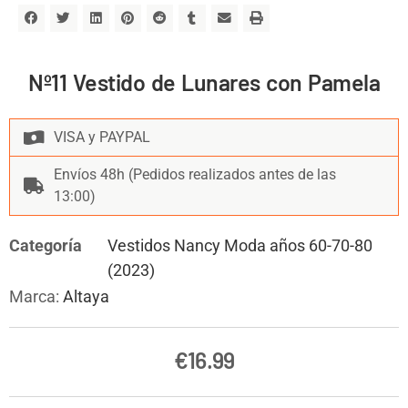
Nº11 Vestido de Lunares con Pamela
VISA y PAYPAL
Envíos 48h (Pedidos realizados antes de las
13:00)
Categoría
Vestidos Nancy Moda años 60-70-80
(2023)
Marca:
Altaya
€
16.99