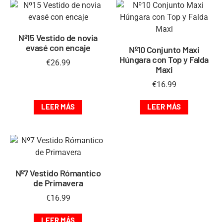
Nº15 Vestido de novia
evasé con encaje
Nº10 Conjunto Maxi
Húngara con Top y Falda
€
26.99
Maxi
€
16.99
LEER MÁS
LEER MÁS
Nº7 Vestido Rómantico
de Primavera
€
16.99
LEER MÁS