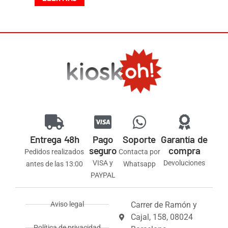
Entrega 48h
Pago
Soporte
Garantía de
seguro
compra
Pedidos realizados
Contacta por
VISA y
Devoluciones
antes de las 13:00
Whatsapp
PAYPAL
Aviso legal
Carrer de Ramón y
Cajal, 158, 08024
Política de privacidad