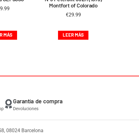
Montfort of Colorado
9.99
€
29.99
R MÁS
LEER MÁS
Garantía de compra
pp
Devoluciones
58, 08024 Barcelona