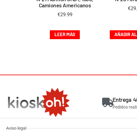
Camiones Americanos
€
29
€
29.99
LEER MÁS
AÑADIR AL
Entrega 4
Pedidos real
Aviso legal