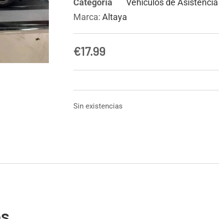
Categoría
Vehículos de Asistencia
Marca:
Altaya
€
17.99
Sin existencias
os