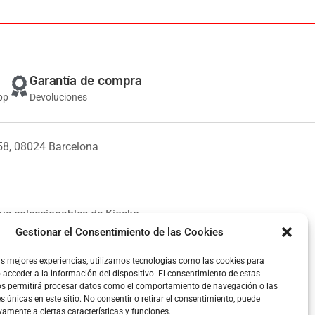
Garantía de compra
pp
Devoluciones
58, 08024 Barcelona
us coleccionables de Kiosko.
Gestionar el Consentimiento de las Cookies
as mejores experiencias, utilizamos tecnologías como las cookies para
acceder a la información del dispositivo. El consentimiento de estas
os permitirá procesar datos como el comportamiento de navegación o las
es únicas en este sitio. No consentir o retirar el consentimiento, puede
vamente a ciertas características y funciones.