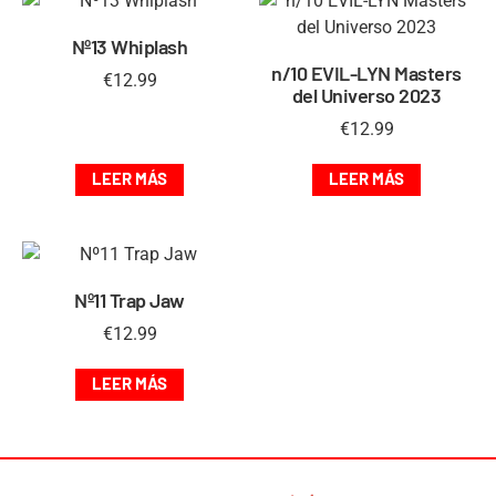
Nº13 Whiplash
n/10 EVIL-LYN Masters
€
12.99
del Universo 2023
€
12.99
LEER MÁS
LEER MÁS
Nº11 Trap Jaw
€
12.99
LEER MÁS