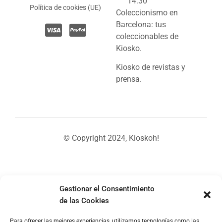
14:30
Política de cookies (UE)
Coleccionismo en
Barcelona: tus
coleccionables de
Kiosko.
Kiosko de revistas y
prensa.
© Copyright 2024, Kioskoh!
Gestionar el Consentimiento
de las Cookies
Para ofrecer las mejores experiencias, utilizamos tecnologías como las