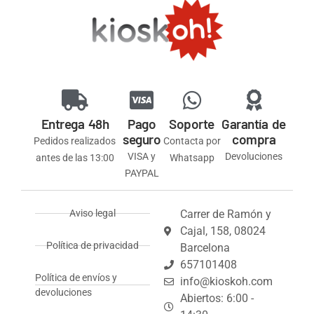
Entrega 48h
Pago
Soporte
Garantía de
seguro
compra
Pedidos realizados
Contacta por
VISA y
Devoluciones
antes de las 13:00
Whatsapp
PAYPAL
Aviso legal
Carrer de Ramón y
Cajal, 158, 08024
Política de privacidad
Barcelona
657101408
Política de envíos y
info@kioskoh.com
devoluciones
Abiertos: 6:00 -