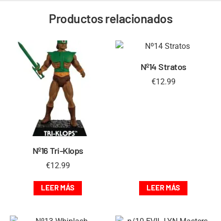
Productos relacionados
Nº14 Stratos
€
12.99
Nº16 Tri-Klops
€
12.99
LEER MÁS
LEER MÁS