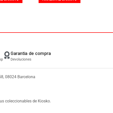
Garantía de compra
pp
Devoluciones
58, 08024 Barcelona
us coleccionables de Kiosko.