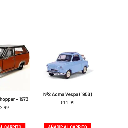
Nº2 Acma Vespa (1958)
hopper – 1973
€
11.99
2.99
AL CARRITO
AÑADIR AL CARRITO