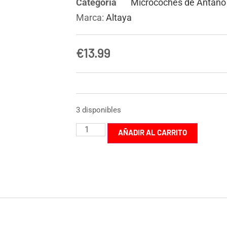
Categoría
Microcoches de Antaño
Marca:
Altaya
€
13.99
3 disponibles
AÑADIR AL CARRITO