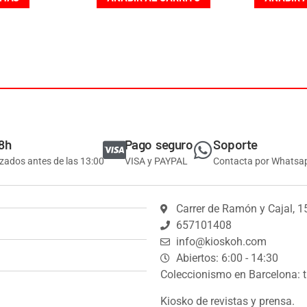
8h
Pago seguro
Soporte
izados antes de las 13:00
VISA y PAYPAL
Contacta por Whatsa
Carrer de Ramón y Cajal, 1
657101408
info@kioskoh.com
Abiertos: 6:00 - 14:30
Coleccionismo en Barcelona: t
Kiosko de revistas y prensa.