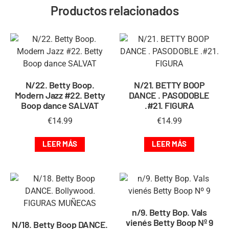
Productos relacionados
N/22. Betty Boop.
N/21. BETTY BOOP
Modern Jazz #22. Betty
DANCE . PASODOBLE
Boop dance SALVAT
.#21. FIGURA
€
14.99
€
14.99
LEER MÁS
LEER MÁS
n/9. Betty Bop. Vals
vienés Betty Boop Nº 9
N/18. Betty Boop DANCE.