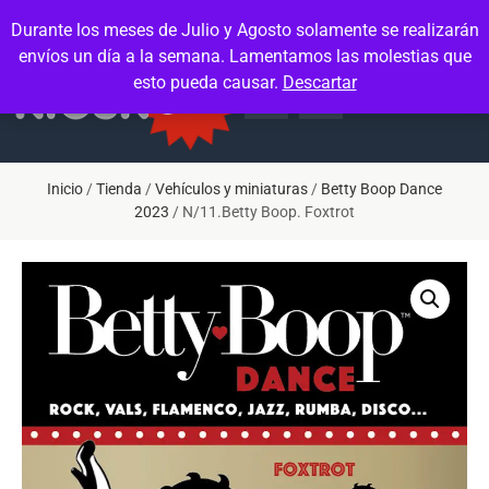
Contacto
Mi cuenta
Durante los meses de Julio y Agosto solamente se realizarán
envíos un día a la semana. Lamentamos las molestias que
esto pueda causar.
Descartar
Inicio
/
Tienda
/
Vehículos y miniaturas
/
Betty Boop Dance
2023
/ N/11.Betty Boop. Foxtrot