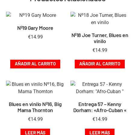
Nº19 Gary Moore
Nº18 Joe Turner, Blues en
€
14.99
vinilo
€
14.99
AÑADIR AL CARRITO
AÑADIR AL CARRITO
Blues en vinilo Nº16, Big
Entrega 57 – Kenny
Mama Thornton
Dorham: «Afro-Cuban «
€
14.99
€
14.99
LEER MÁS
LEER MÁS