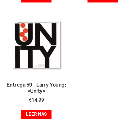
Entrega 59 – Larry Young:
«Unity»
€
14.99
LEER MÁS