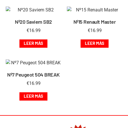
Nº20 Saviem SB2
Nº15 Renault Master
€
16.99
€
16.99
LEER MÁS
LEER MÁS
Nº7 Peugeot 504 BREAK
€
16.99
LEER MÁS