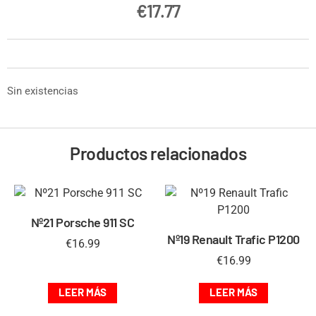
€
17.77
Sin existencias
Productos relacionados
Nº21 Porsche 911 SC
Nº19 Renault Trafic P1200
€
16.99
€
16.99
LEER MÁS
LEER MÁS