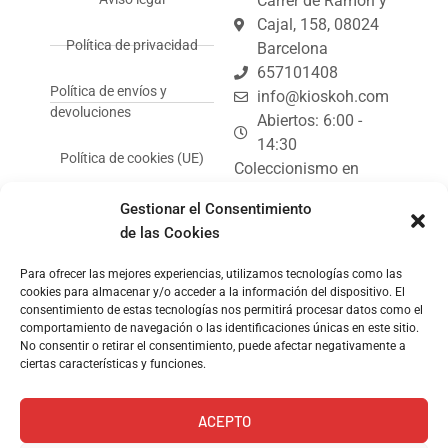
Carrer de Ramón y
Cajal, 158, 08024
Política de privacidad
Barcelona
657101408
Política de envíos y
info@kioskoh.com
devoluciones
Abiertos: 6:00 -
14:30
Política de cookies (UE)
Coleccionismo en
Barcelona: tus
Gestionar el Consentimiento
coleccionables de
de las Cookies
Kiosko.
Para ofrecer las mejores experiencias, utilizamos tecnologías como las
Kiosko de revistas y
cookies para almacenar y/o acceder a la información del dispositivo. El
prensa.
consentimiento de estas tecnologías nos permitirá procesar datos como el
comportamiento de navegación o las identificaciones únicas en este sitio.
No consentir o retirar el consentimiento, puede afectar negativamente a
ciertas características y funciones.
ACEPTO
© Copyright 2024, Kioskoh!