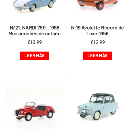
N/21. NARDI 750 – 1958
Nº19 Avolette Record de
Microcoches de antaño
Luxe-1956
€
13.99
€
12.99
LEER MÁS
LEER MÁS