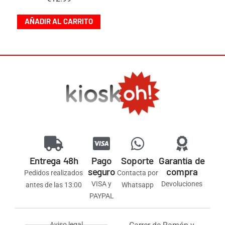
AÑADIR AL CARRITO
Entrega 48h
Pago
Soporte
Garantía de
seguro
compra
Pedidos realizados
Contacta por
VISA y
Devoluciones
antes de las 13:00
Whatsapp
PAYPAL
Aviso legal