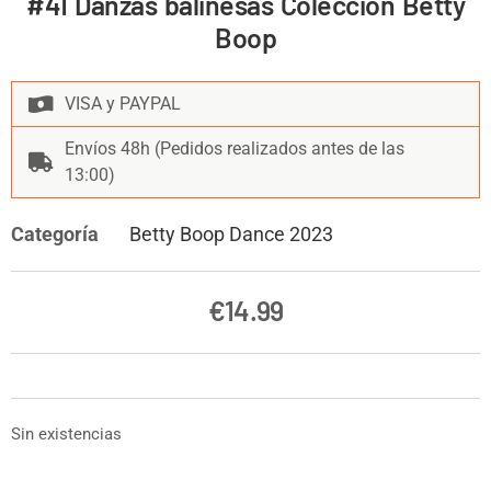
#41 Danzas balinesas Colección Betty
Boop
VISA y PAYPAL
Envíos 48h (Pedidos realizados antes de las
13:00)
Categoría
Betty Boop Dance 2023
€
14.99
Sin existencias