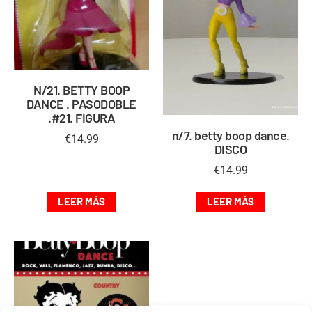
N/21. BETTY BOOP
DANCE . PASODOBLE
.#21. FIGURA
n/7. betty boop dance.
€
14.99
DISCO
€
14.99
LEER MÁS
LEER MÁS