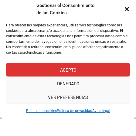
Gestionar el Consentimiento
de las Cookies
Para ofrecer las mejores experiencias, utilizamos tecnologías como las
cookies para almacenar y/o acceder a la información del dispositivo. El
Nº4 Betty Boop Country
consentimiento de estas tecnologías nos permitirá procesar datos como el
comportamiento de navegación o las identificaciones únicas en este sitio.
€
14.99
No consentir o retirar el consentimiento, puede afectar negativamente a
ciertas características y funciones.
LEER MÁS
ACEPTO
DENEGADO
VER PREFERENCIAS
Política de cookies
Política de privacidad
Aviso legal