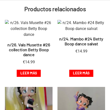
Productos relacionados
n/24. Mambo #24 Betty
Boop dance salvat
n/26. Vals Musette #26
collection Betty Boop
€
14.99
dance
€
14.99
LEER MÁS
LEER MÁS