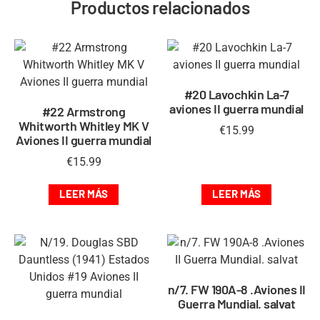
Productos relacionados
#20 Lavochkin La-7
aviones II guerra mundial
#22 Armstrong
Whitworth Whitley MK V
€
15.99
Aviones II guerra mundial
€
15.99
LEER MÁS
LEER MÁS
n/7. FW 190A-8 .Aviones II
Guerra Mundial. salvat