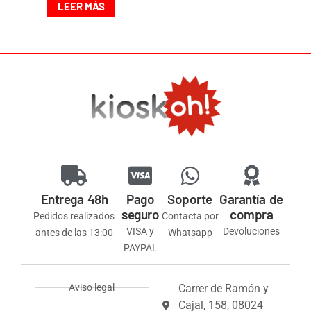
LEER MÁS
Entrega 48h
Pago
Soporte
Garantía de
seguro
compra
Pedidos realizados
Contacta por
VISA y
Devoluciones
antes de las 13:00
Whatsapp
PAYPAL
Aviso legal
Carrer de Ramón y
Cajal, 158, 08024