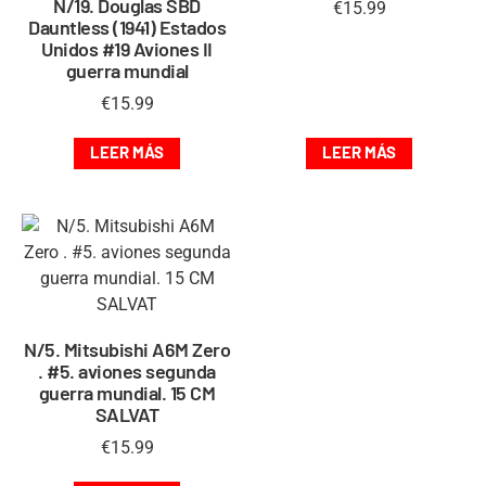
N/19. Douglas SBD
€
15.99
Dauntless (1941) Estados
Unidos #19 Aviones II
guerra mundial
€
15.99
LEER MÁS
LEER MÁS
N/5. Mitsubishi A6M Zero
. #5. aviones segunda
guerra mundial. 15 CM
SALVAT
€
15.99