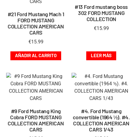
#13 Ford mustang boss
302 FORD MUSTANG
#21 Ford Mustang Mach 1
COLLECTION
FORD MUSTANG
COLLECTION AMERICAN
€
15.99
CARS
€
15.99
AÑADIR AL CARRITO
LEER MÁS
#9 Ford Mustang King
#4. Ford Mustang
Cobra FORD MUSTANG
convertible (1964 ½). #4.
COLLECTION AMERICAN
COLLECTION AMERICAN
CARS
CARS 1/43