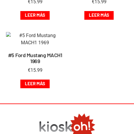
€
15.99
€
15.99
LEER MÁS
LEER MÁS
#5 Ford Mustang MACH1
1969
€
15.99
LEER MÁS