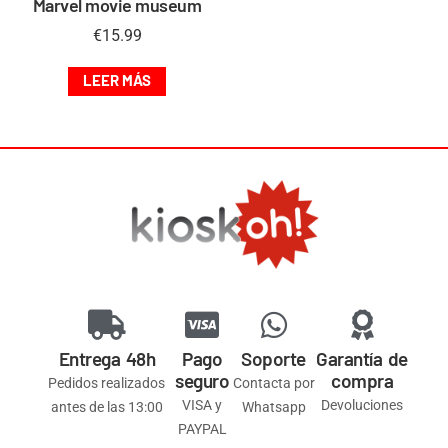
Marvel movie museum
€
15.99
LEER MÁS
Entrega 48h
Pago
Soporte
Garantía de
seguro
compra
Pedidos realizados
Contacta por
VISA y
Devoluciones
antes de las 13:00
Whatsapp
PAYPAL