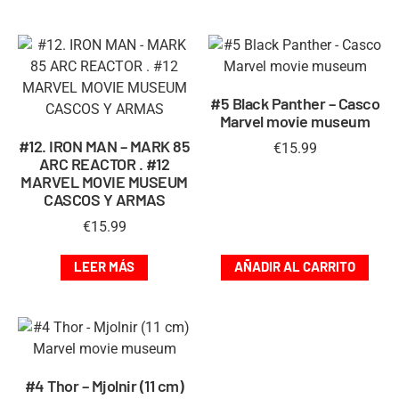
#5 Black Panther – Casco
Marvel movie museum
#12. IRON MAN – MARK 85
€
15.99
ARC REACTOR . #12
MARVEL MOVIE MUSEUM
CASCOS Y ARMAS
€
15.99
LEER MÁS
AÑADIR AL CARRITO
#4 Thor – Mjolnir (11 cm)