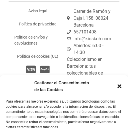
Aviso legal
Carrer de Ramón y
Cajal, 158, 08024
Política de privacidad
Barcelona
657101408
Política de envíos y
info@kioskoh.com
devoluciones
Abiertos: 6:00 -
14:30
Política de cookies (UE)
Coleccionismo en
Barcelona: tus
coleccionables de
Kiosko.
Gestionar el Consentimiento
de las Cookies
Kiosko de revistas y
prensa.
Para ofrecer las mejores experiencias, utilizamos tecnologías como las
cookies para almacenar y/o acceder a la información del dispositivo. El
consentimiento de estas tecnologías nos permitirá procesar datos como el
comportamiento de navegación o las identificaciones únicas en este sitio.
No consentir o retirar el consentimiento, puede afectar negativamente a
ciertas características y funciones.