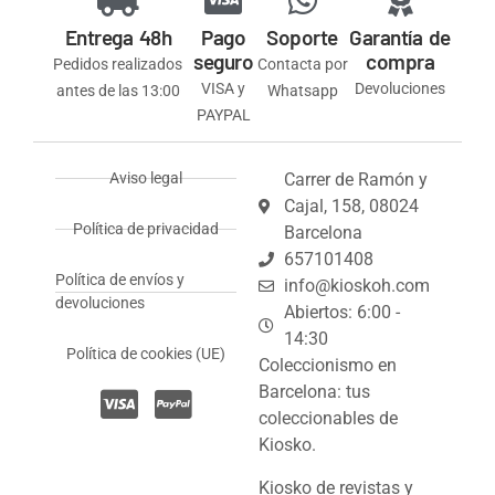
Entrega 48h
Pago
Soporte
Garantía de
seguro
compra
Pedidos realizados
Contacta por
VISA y
Devoluciones
antes de las 13:00
Whatsapp
PAYPAL
Aviso legal
Carrer de Ramón y
Cajal, 158, 08024
Política de privacidad
Barcelona
657101408
Política de envíos y
info@kioskoh.com
devoluciones
Abiertos: 6:00 -
14:30
Política de cookies (UE)
Coleccionismo en
Barcelona: tus
coleccionables de
Kiosko.
Kiosko de revistas y