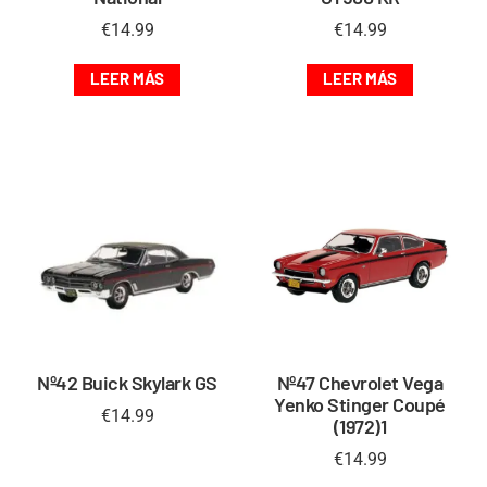
€
14.99
€
14.99
LEER MÁS
LEER MÁS
Nº42 Buick Skylark GS
Nº47 Chevrolet Vega
Yenko Stinger Coupé
€
14.99
(1972)1
€
14.99