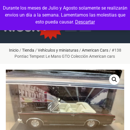
Contacto
Mi cuenta
Durante los meses de Julio y Agosto solamente se realizarán
envíos un día a la semana. Lamentamos las molestias que
esto pueda causar.
Descartar
Inicio
/
Tienda
/
Vehículos y miniaturas
/
American Cars
/ #138
Pontiac Tempest Le Mans GTO Colección American cars