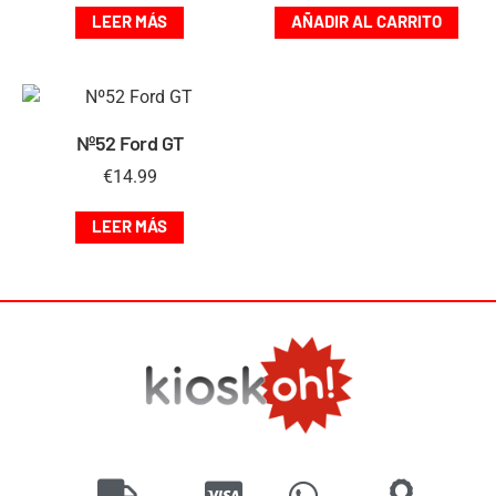
LEER MÁS
AÑADIR AL CARRITO
Nº52 Ford GT
€
14.99
LEER MÁS