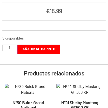
€
15.99
3 disponibles
AÑADIR AL CARRITO
Productos relacionados
Nº30 Buick Grand
Nº41 Shelby Mustang
National
GT500 KR