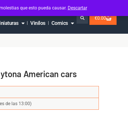
 molestias que esto pueda causar.
Descartar
0
€
0.00
iniaturas
Vinilos
Comics
ytona American cars
es de las 13:00)