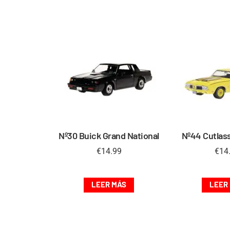
Nº30 Buick Grand National
Nº44 Cutlass
€
14.99
€
14
LEER MÁS
LEER