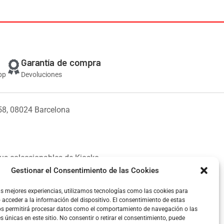
Garantía de compra
pp
Devoluciones
58, 08024 Barcelona
us coleccionables de Kiosko.
Gestionar el Consentimiento de las Cookies
as mejores experiencias, utilizamos tecnologías como las cookies para
acceder a la información del dispositivo. El consentimiento de estas
os permitirá procesar datos como el comportamiento de navegación o las
es únicas en este sitio. No consentir o retirar el consentimiento, puede