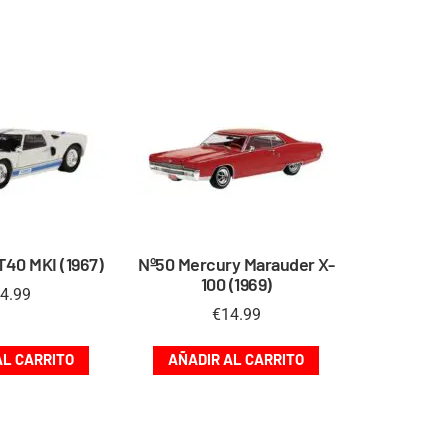
T40 MKI (1967)
Nº50 Mercury Marauder X-
100 (1969)
4.99
€
14.99
AL CARRITO
AÑADIR AL CARRITO