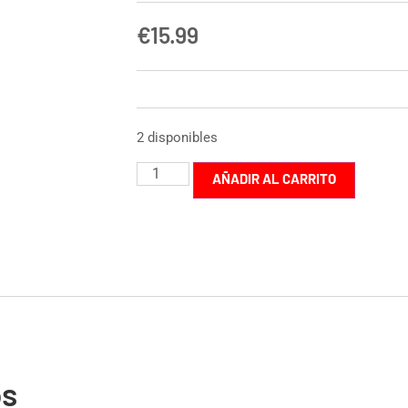
€
15.99
2 disponibles
AÑADIR AL CARRITO
os