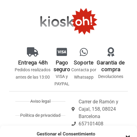
Entrega 48h
Pago
Soporte
Garantía de
seguro
compra
Pedidos realizados
Contacta por
VISA y
Devoluciones
antes de las 13:00
Whatsapp
PAYPAL
Aviso legal
Carrer de Ramón y
Cajal, 158, 08024
Política de privacidad
Barcelona
657101408
Política de envíos y
info@kioskoh.com
Gestionar el Consentimiento
devoluciones