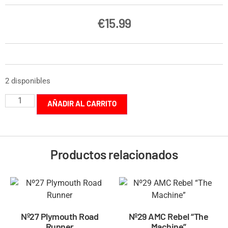
€
15.99
2 disponibles
AÑADIR AL CARRITO
Productos relacionados
Nº27 Plymouth Road
Nº29 AMC Rebel “The
Runner
Machine”