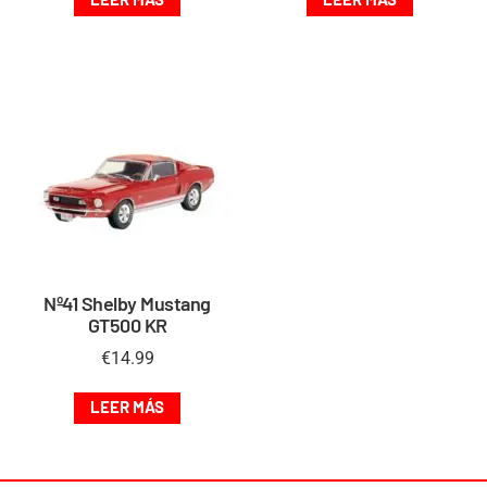
Nº41 Shelby Mustang
GT500 KR
€
14.99
LEER MÁS