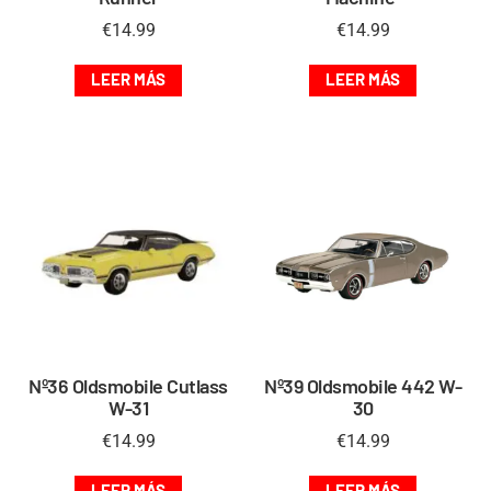
€
14.99
€
14.99
LEER MÁS
LEER MÁS
Nº36 Oldsmobile Cutlass
Nº39 Oldsmobile 442 W-
W-31
30
€
14.99
€
14.99
LEER MÁS
LEER MÁS