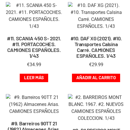
#11. SCANIA 450 S- 2021.
#10. DAF XG (2021). #10.
#11. PORTACOCHES.
Transportes Calsina
CAMIONES ESPAÑOLES.
Carré. CAMIONES
1/43
ESPAÑOLES. 1/43
€
34.99
€
29.99
LEER MÁS
AÑADIR AL CARRITO
#9. Barreiros 90TT 21
(1962) Almacenes Arias.