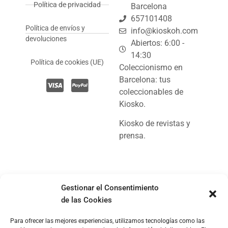
Política de privacidad
Barcelona
657101408
Política de envíos y
info@kioskoh.com
devoluciones
Abiertos: 6:00 -
14:30
Política de cookies (UE)
Coleccionismo en
Barcelona: tus
coleccionables de
Kiosko.
Kiosko de revistas y
prensa.
Gestionar el Consentimiento
© Copyright 2024, Kioskoh!
de las Cookies
Para ofrecer las mejores experiencias, utilizamos tecnologías como las