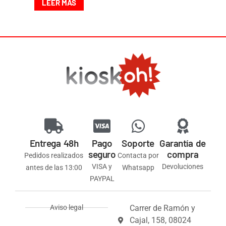
LEER MÁS
Entrega 48h
Pago
Soporte
Garantía de
seguro
compra
Pedidos realizados
Contacta por
VISA y
Devoluciones
antes de las 13:00
Whatsapp
PAYPAL
Aviso legal
Carrer de Ramón y
Cajal, 158, 08024