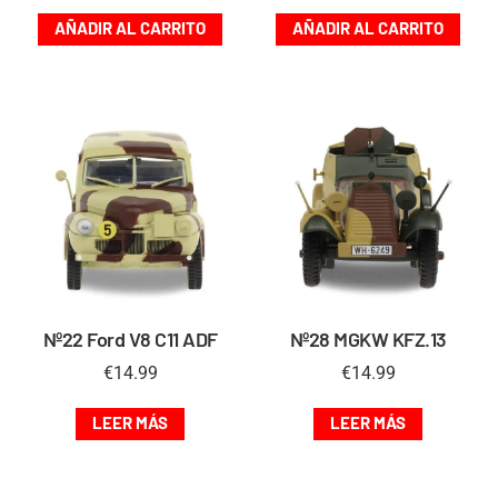
AÑADIR AL CARRITO
AÑADIR AL CARRITO
Nº22 Ford V8 C11 ADF
Nº28 MGKW KFZ.13
€
14.99
€
14.99
LEER MÁS
LEER MÁS