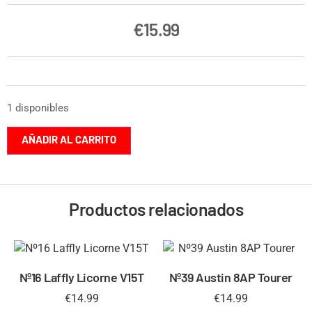
€
15.99
1 disponibles
AÑADIR AL CARRITO
Productos relacionados
Nº16 Laffly Licorne V15T
Nº39 Austin 8AP Tourer
€
14.99
€
14.99