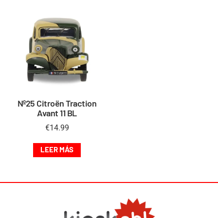
Nº25 Citroën Traction
Avant 11 BL
€
14.99
LEER MÁS