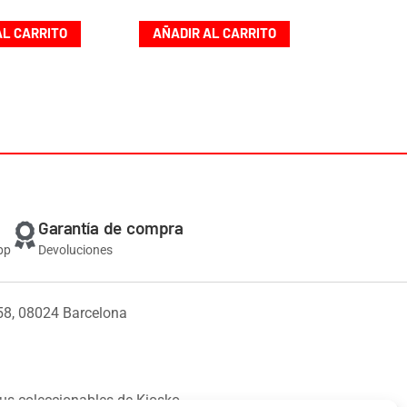
AL CARRITO
AÑADIR AL CARRITO
Garantía de compra
pp
Devoluciones
58, 08024 Barcelona
us coleccionables de Kiosko.