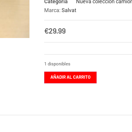
Categoría
Nueva colección camio
Marca:
Salvat
€
29.99
1 disponibles
AÑADIR AL CARRITO