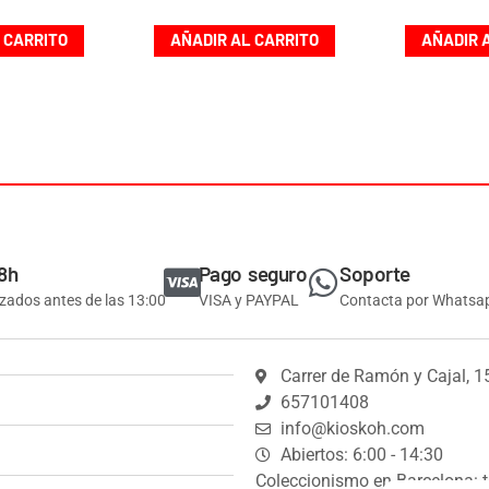
 CARRITO
AÑADIR AL CARRITO
AÑADIR 
8h
Pago seguro
Soporte
izados antes de las 13:00
VISA y PAYPAL
Contacta por Whatsa
Carrer de Ramón y Cajal, 1
657101408
info@kioskoh.com
Abiertos: 6:00 - 14:30
Coleccionismo en Barcelona: t